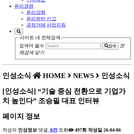
윤리경영
윤리강령
윤리위반 신고
공정거래 사업지침
사이트 내 전체검색
검색어 필수
전
검색
체검색 닫기
인성소식
HOME
NEWS
인성소식
[인성소식] “기술 중심 전환으로 기업가
치 높인다” 조승필 대표 인터뷰
페이지 정보
작성자
인성정보
댓글
0건
조회
497회
작성일
26-04-06